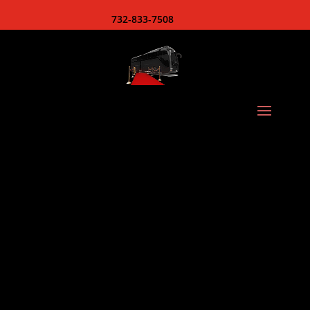
732-833-7508